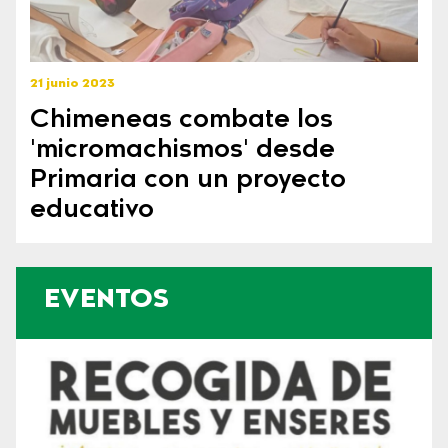
21 junio 2023
Chimeneas combate los
'micromachismos' desde
Primaria con un proyecto
educativo
EVENTOS