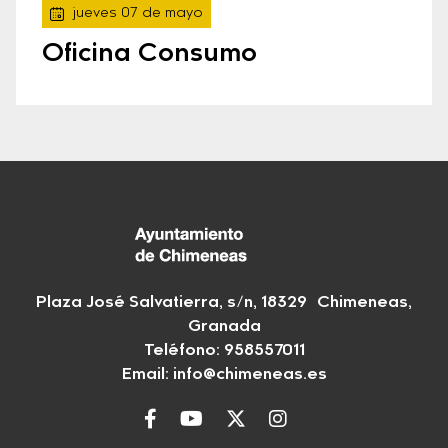
jueves 07 de mayo
Oficina Consumo
Plaza José Salvatierra, s/n, 18329 Chimeneas,
Granada
Teléfono:
958557011
Email:
info@chimeneas.es