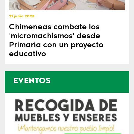
21 junio 2023
Chimeneas combate los
'micromachismos' desde
Primaria con un proyecto
educativo
EVENTOS