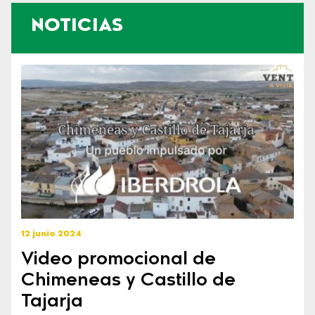
NOTICIAS
12 junio 2024
Video promocional de
Chimeneas y Castillo de
Tajarja