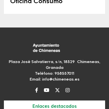
Oficina Consumo
Plaza José Salvatierra, s/n, 18329 Chimeneas,
Granada
Teléfono:
958557011
Email:
info@chimeneas.es
Enlaces destacados