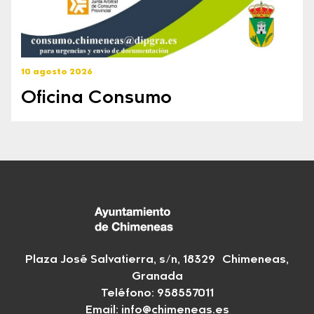
10 agosto 2026
Oficina Consumo
Plaza José Salvatierra, s/n, 18329 Chimeneas,
Granada
Teléfono:
958557011
Email:
info@chimeneas.es