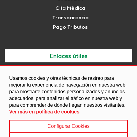
Cita Médica
Transparencia
Pago Tributos
Enlaces útiles
Noticias
Usamos cookies y otras técnicas de rastreo para
Agenda
mejorar tu experiencia de navegación en nuestra web,
Ordenanzas
para mostrarte contenidos personalizados y anuncios
adecuados, para analizar el tráfico en nuestra web y
Entidades y asociaciones
para comprender de dónde llegan nuestros visitantes.
Ver más en política de cookies
Configurar Cookies
Aviso legal
|
Política de Cookies
|
Accesibilidad
|
Protección de Datos
|
Mapa Web